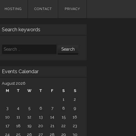
HOSTING
CONTACT
PRIVACY
Search keywords
Search
Events Calendar
August 2026
M
T
W
T
F
S
S
1
2
3
4
5
6
7
8
9
10
11
12
13
14
15
16
17
18
19
20
21
22
23
24
25
26
27
28
29
30