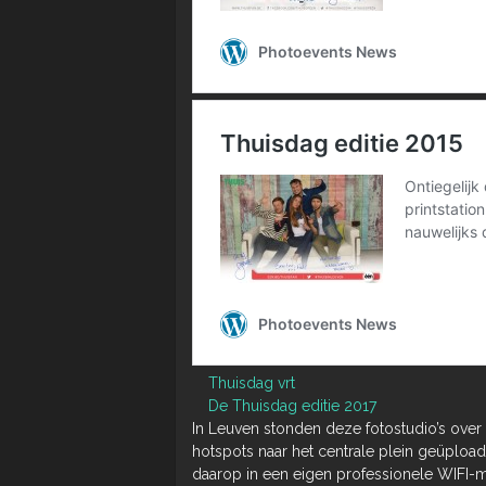
Thuisdag vrt
De Thuisdag editie 2017
In Leuven stonden deze fotostudio’s over 
hotspots naar het centrale plein geüpload. 
daarop in een eigen professionele WIFI-