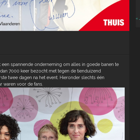
« 
ijft een spannende onderneming om alles in goede banen te
 dan 7000 keer bezocht met tegen de tienduizend
rste twee dagen na het event. Hieronder slechts één
r waren voor de fans.