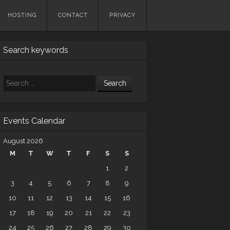
HOSTING
CONTACT
PRIVACY
Search keywords
Search
Events Calendar
August 2026
M
T
W
T
F
S
S
1
2
3
4
5
6
7
8
9
10
11
12
13
14
15
16
17
18
19
20
21
22
23
24
25
26
27
28
29
30