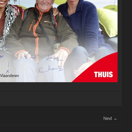
Next
→