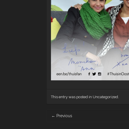
This entry was posted in Uncategorized.
Post
←
Previous
navigation