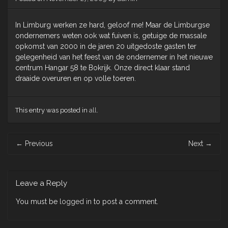
In Limburg werken ze hard, geloof me! Maar de Limburgse
ondernemers weten ook wat fuiven is, getuige de massale
opkomst van 2000 in de jaren 20 uitgedoste gasten ter
gelegenheid van het feest van de ondernemer in het nieuwe
centrum Hangar 58 te Bokrijk. Onze direct klaar stand
draaide overuren en op volle toeren.
This entry was posted in
all
.
Post
←
Previous
Next
→
navigation
Leave a Reply
You must be
logged in
to post a comment.