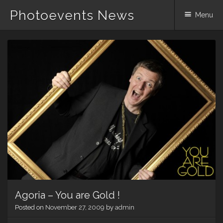
Photoevents News
Menu
Skip
to
content
Agoria – You are Gold !
Posted on
November 27, 2009
by
admin