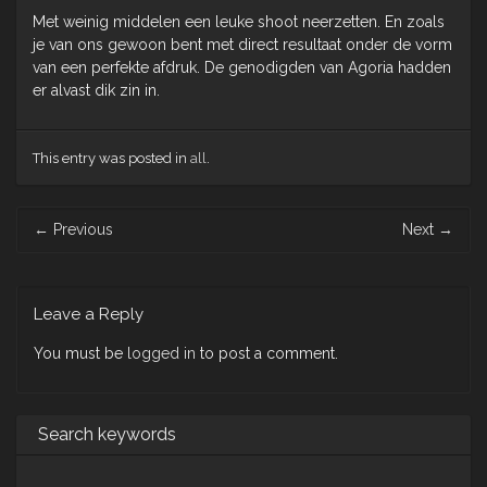
Met weinig middelen een leuke shoot neerzetten. En zoals
je van ons gewoon bent met direct resultaat onder de vorm
van een perfekte afdruk. De genodigden van Agoria hadden
er alvast dik zin in.
This entry was posted in
all
.
Post
←
Previous
Next
→
navigation
Leave a Reply
You must be
logged in
to post a comment.
Search keywords