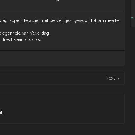
« 
ppig, superinteractief met de kleintjes, gewoon tof om mee te
legenheid van Vaderdag.
direct klaar fotoshoot.
Next
→
t.