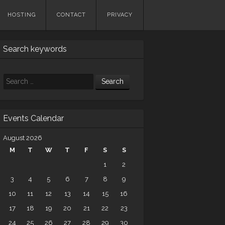
HOSTING
CONTACT
PRIVACY
Search keywords
Search
Events Calendar
August 2026
M
T
W
T
F
S
S
1
2
3
4
5
6
7
8
9
10
11
12
13
14
15
16
17
18
19
20
21
22
23
24
25
26
27
28
29
30