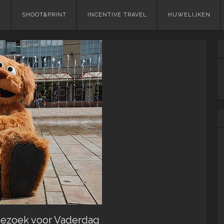
Skip
SHOOT&PRINT
INCENTIVE TRAVEL
HUWELIJKEN
to
content
bezoek voor Vaderdag