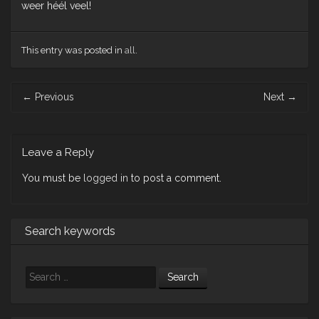
weer héél veel!
This entry was posted in
all
.
Post
←
Previous
Next
→
navigation
Leave a Reply
You must be
logged in
to post a comment.
Search keywords
Search