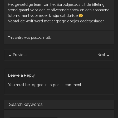
Het geweldige team van het Sprookjesbos uit de Efteling
stond garant voor een captiverende show en een spannend
fotomoment voor ieder kindje dat durfde
Vooral de wolf werd met angstige oogjes gadegeslagen.
This entry was posted in
all
.
Post
←
Previous
Next
→
navigation
Leave a Reply
You must be
logged in
to post a comment.
Search keywords