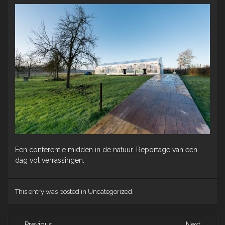
Een conferentie midden in de natuur. Reportage van een
dag vol verrassingen.
This entry was posted in Uncategorized.
Post
←
Previous
Next
→