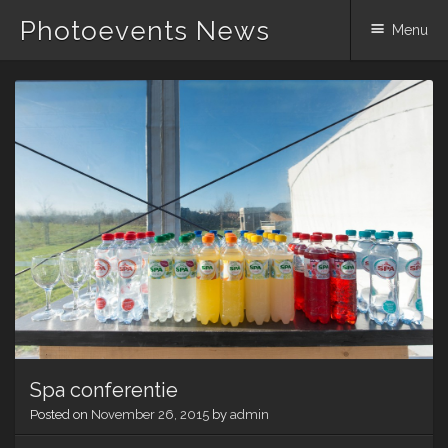
Photoevents News
Menu
Skip
to
content
Spa conferentie
Posted on
November 26, 2015
by
admin