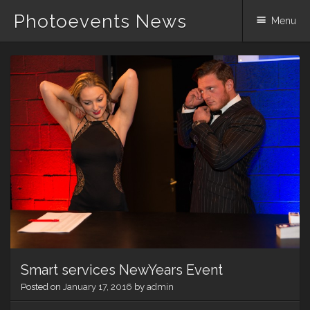
Photoevents News
Menu
Skip
to
content
Smart services NewYears Event
Posted on
January 17, 2016
by
admin