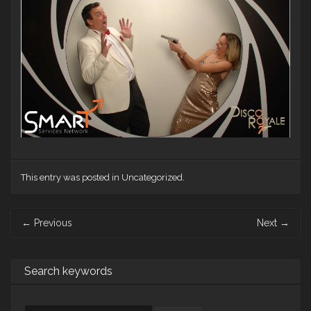
This entry was posted in Uncategorized.
Post
←
Previous
Next
→
navigation
Search keywords