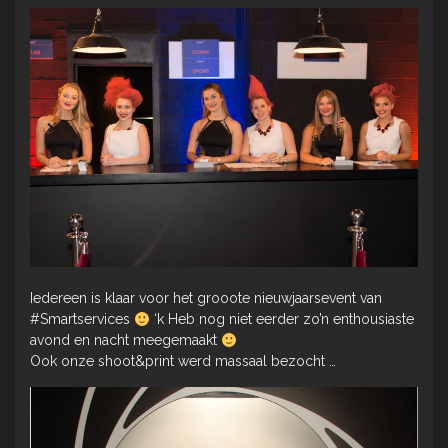
Iedereen is klaar voor het grooote nieuwjaarsevent van
#Smartservices
‘k Heb nog niet eerder zo’n enthousiaste
avond en nacht meegemaakt
Ook onze shoot&print werd massaal bezocht …