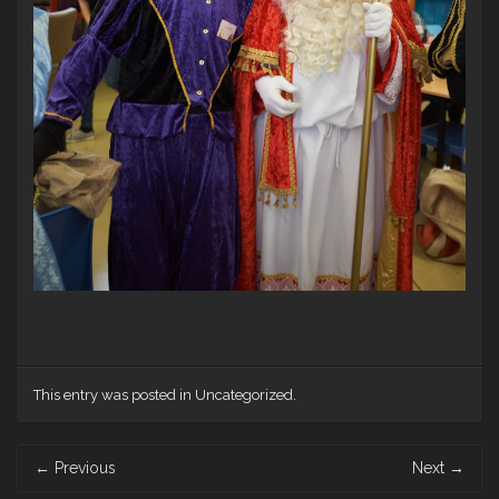
This entry was posted in Uncategorized.
Post
←
Previous
Next
→
navigation