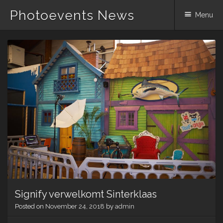
Photoevents News
Menu
Skip
to
content
Signify verwelkomt Sinterklaas
Posted on
November 24, 2018
by
admin