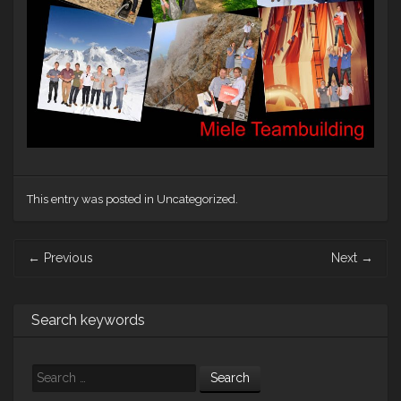
This entry was posted in Uncategorized.
Post
←
Previous
Next
→
navigation
Search keywords
Search