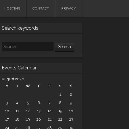
HOSTING
CONTACT
PRIVACY
Search keywords
Search
Events Calendar
August 2026
M
T
W
T
F
S
S
1
2
3
4
5
6
7
8
9
10
11
12
13
14
15
16
17
18
19
20
21
22
23
24
25
26
27
28
29
30