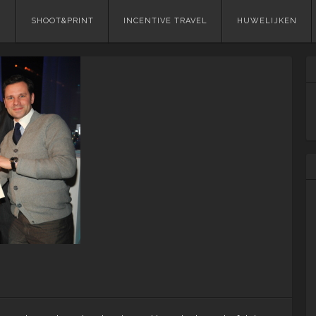
Skip
SHOOT&PRINT
INCENTIVE TRAVEL
HUWELIJKEN
to
content