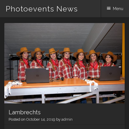
Photoevents News
Menu
Skip
to
content
Lambrechts
Posted on
October 14, 2019
by
admin