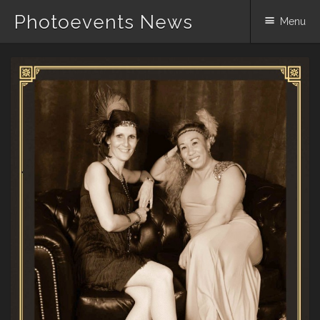
Photoevents News
Menu
Skip
to
content