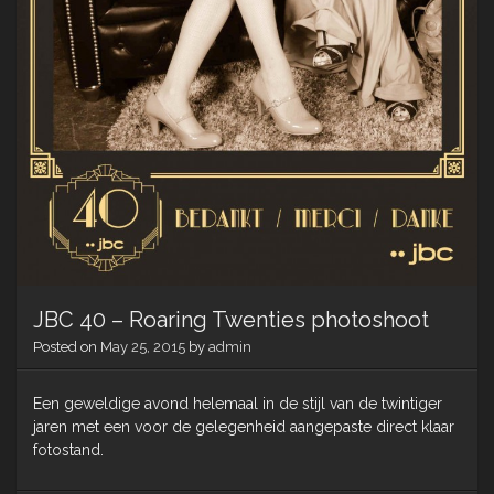
JBC 40 – Roaring Twenties photoshoot
Posted on
May 25, 2015
by
admin
Een geweldige avond helemaal in de stijl van de twintiger
jaren met een voor de gelegenheid aangepaste direct klaar
fotostand.