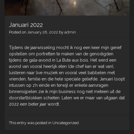
Januari 2022
Posted on
January 28, 2022
by
admin
Tijdens de jaarwisseling mocht ik nog een keer mijn gerief
opstellen om portretten te maken van de genodigden
tijdens de gala-avond in La Bute aux bois. Het werd een
avond van vooral heerlijk eten (de chef kan er wat van),
luisteren naar live muziek en vooral veel babbelen met
vrienden, familie en die hele speciale geliefde. Januari loopt
intussen op z’n einde en terwijl er enkele aanvragen
binnensijpelen zie ik mijn business nog niet meteen uit de
doorstartblokken schieten. Laten we er maar van uitgaan dat
2022 een beter jaar wordt.
This entry was posted in Uncategorized.