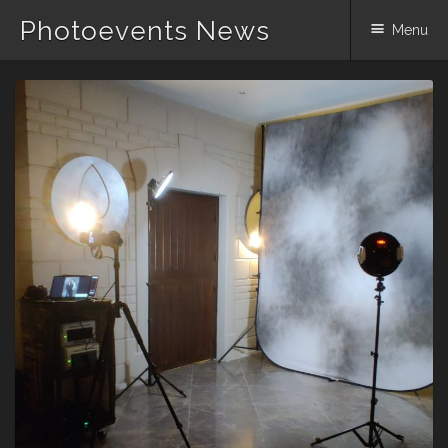
Photoevents News
Menu
Skip
to
content