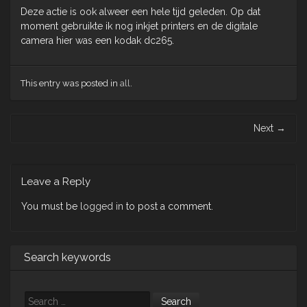
Deze actie is ook alweer een hele tijd geleden. Op dat
moment gebruikte ik nog inkjet printers en de digitale
camera hier was een kodak dc265.
This entry was posted in
all
.
Post
Next
→
navigation
Leave a Reply
You must be
logged in
to post a comment.
Search keywords
Search