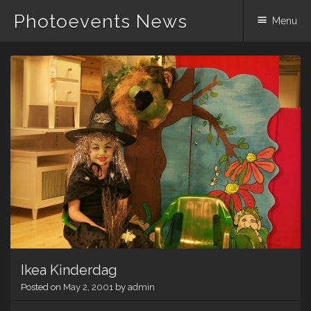
Photoevents News
Menu
Skip
to
content
Ikea Kinderdag
Posted on
May 2, 2001
by
admin