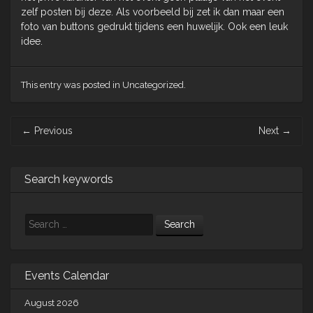
zelf posten bij deze. Als voorbeeld bij zet ik dan maar een
foto van buttons gedrukt tijdens een huwelijk. Ook een leuk
idee.
This entry was posted in Uncategorized.
Post
←
Previous
Next
→
navigation
Search keywords
Search
Events Calendar
August 2026