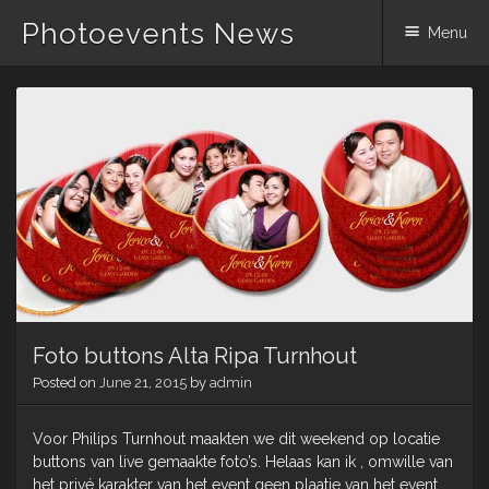
Photoevents News
Menu
Skip
to
content
Foto buttons Alta Ripa Turnhout
Posted on
June 21, 2015
by
admin
Voor Philips Turnhout maakten we dit weekend op locatie
buttons van live gemaakte foto’s. Helaas kan ik , omwille van
het privé karakter van het event geen plaatje van het event