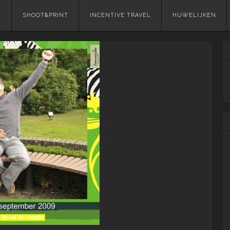
Skip
SHOOT&PRINT
INCENTIVE TRAVEL
HUWELIJKEN
to
content