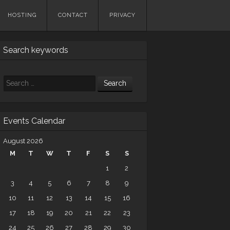
HOSTING
CONTACT
PRIVACY
Search keywords
Search
Events Calendar
August 2026
M
T
W
T
F
S
S
1
2
3
4
5
6
7
8
9
10
11
12
13
14
15
16
17
18
19
20
21
22
23
24
25
26
27
28
29
30