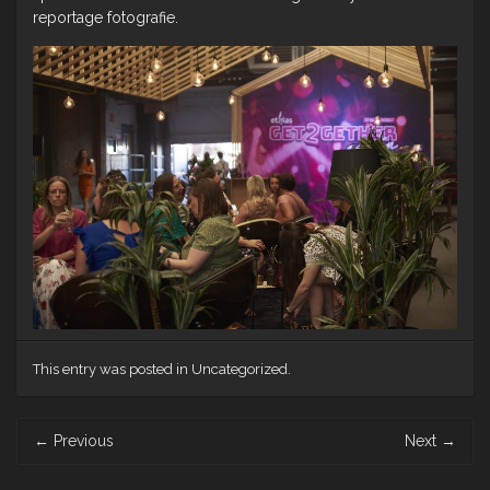
reportage fotografie.
This entry was posted in Uncategorized.
Post
←
Previous
Next
→
navigation