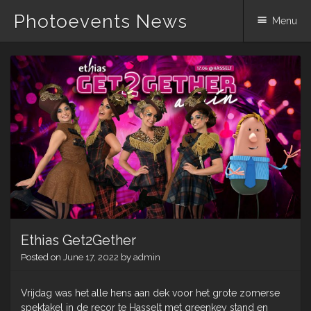
Photoevents News
Menu
Skip
to
content
Ethias Get2Gether
Posted on
June 17, 2022
by
admin
Vrijdag was het alle hens aan dek voor het grote zomerse
spektakel in de recor te Hasselt met greenkey stand en