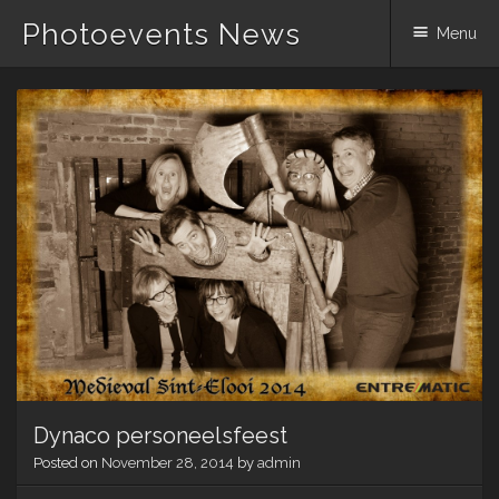
Photoevents News
Menu
Skip
to
content
Dynaco personeelsfeest
Posted on
November 28, 2014
by
admin