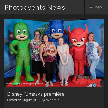
Photoevents News
Menu
Skip
to
content
Disney PJmasks première
Posted on
August 31, 2019
by
admin