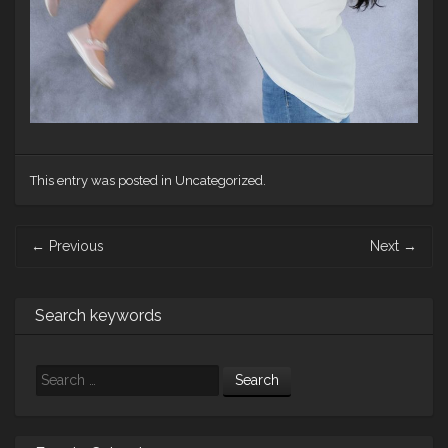
This entry was posted in Uncategorized.
Post
←
Previous
Next
→
navigation
Search keywords
Search