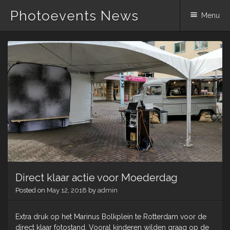
Photoevents News
Menu
Skip
to
content
Direct klaar actie voor Moederdag
Posted on
May 12, 2018
by
admin
Extra druk op het Marinus Bolkplein te Rotterdam voor de
direct klaar fotostand. Vooral kinderen wilden graag op de