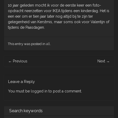
10 jaar geleden mocht ik voor de eerste keer een foto-
opdracht neerzetten voor IKEA tijdens een kinderdag. Het is
een eer om er tien jaar later nog altijd bij te zijn ter
gelegenheid van Kerstmis, maar soms ook voor Valentijn of
tijdens de Paasdagen.
This entry was posted in
all
.
Post
←
Previous
Next
→
navigation
Leave a Reply
You must be
logged in
to post a comment.
Search keywords