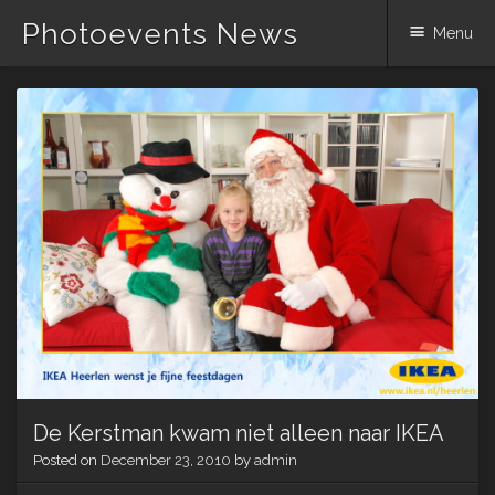
Photoevents News
Menu
Skip
to
content
De Kerstman kwam niet alleen naar IKEA
Posted on
December 23, 2010
by
admin