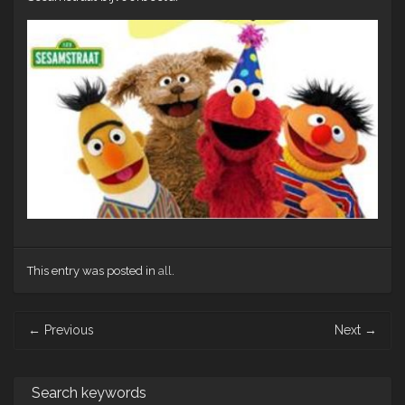
This entry was posted in
all
.
Post
←
Previous
Next
→
navigation
Search keywords