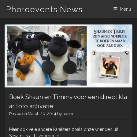
Photoevents News
Menu
Skip
to
content
Boek Shaun en Timmy voor een direct kla
ar foto activatie.
Posted on
March 20, 2014
by
admin
Maar ook vele andere karakters zoals onze vrienden uit
Sesamstraat bijvoorbeeld.