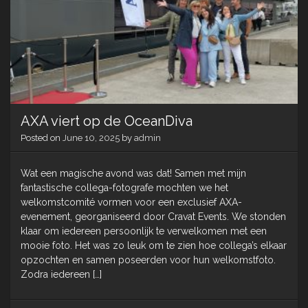
AXA viert op de OceanDiva
Posted on
June 10, 2025
by
admin
Wat een magische avond was dat! Samen met mijn
fantastische collega-fotografe mochten we het
welkomstcomité vormen voor een exclusief AXA-
evenement, georganiseerd door Cravat Events. We stonden
klaar om iedereen persoonlijk te verwelkomen met een
mooie foto. Het was zo leuk om te zien hoe collega’s elkaar
opzochten en samen poseerden voor hun welkomstfoto.
Zodra iedereen […]