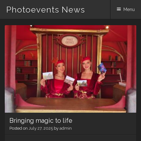
Photoevents News
Menu
Skip
to
content
Bringing magic to life
Posted on
July 27, 2025
by
admin