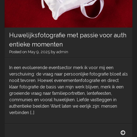
Huwelijksfotografie met passie voor auth
entieke momenten
Posted on
May 9, 2025
by
admin
In een evoluerende eventsector merk ik voor mij een
verschuiving: de vraag naar persoonlijke fotografie bloeit als
nooit tevoren. Hoewel evenementenfotografie en direct
klaar fotografie de basis van mijn werk blijven, merk ik een
groeiende vraag naar familieportretten, lentefeesten,
communies en vooral huwelijken. Liefde vastleggen in
authentieke beelden Want laten we eerlijk zijn: mensen
verbinden […]
Huwel