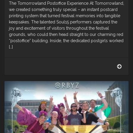
The Tomorrowland Postoffice Experience At Tomorrowland,
we created something truly special – an instant postcard
printing system that turned festival memories into tangible
keepsakes. The talented Soul15 performers captured the
joy and excitement of visitors throughout the festival
grounds, who could then head straight to our charming red
“postoffice” building. Inside, the dedicated postgirls worked
[…]
Brin
magi
to
life