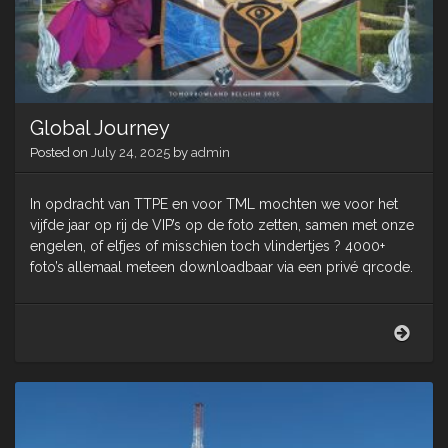
Global Journey
Posted on
July 24, 2025
by
admin
In opdracht van TTPE en voor TML mochten we voor het
vijfde jaar op rij de VIP’s op de foto zetten, samen met onze
engelen, of elfjes of misschien toch vlindertjes ? 4000+
foto’s allemaal meteen downloadbaar via een privé qrcode.
Glob
Jour