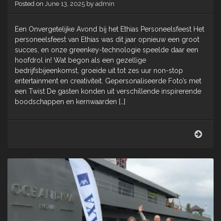
Posted on
June 13, 2025
by
admin
Een Onvergetelijke Avond bij het Ethias Personeelsfeest Het
personeelsfeest van Ethias was dit jaar opnieuw een groot
succes, en onze greenkey-technologie speelde daar een
hoofdrol in! Wat begon als een gezellige
bedrijfsbijeenkomst, groeide uit tot zes uur non-stop
entertainment en creativiteit. Gepersonaliseerde Foto’s met
een Twist De gasten konden uit verschillende inspirerende
boodschappen en kernwaarden […]
Ethia
perso