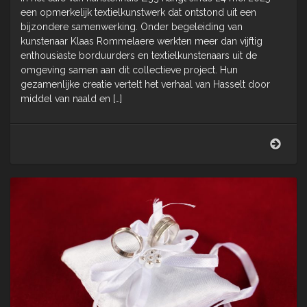
een opmerkelijk textielkunstwerk dat ontstond uit een
bijzondere samenwerking. Onder begeleiding van
kunstenaar Klaas Rommelaere werkten meer dan vijftig
enthousiaste borduurders en textielkunstenaars uit de
omgeving samen aan dit collectieve project. Hun
gezamenlijke creatie vertelt het verhaal van Hasselt door
middel van naald en […]
Inhu
Z33
Klaa
Rom